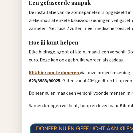
Een gefaseerde aanpak
De installatie van de zonnepanelen is opgedeeld in 
ziekenhuis al enkele basisvoorzieningen veiligstel
zamelen. Met fase 2 zullen meer medische toeste
Hoe jij kunt helpen
Elke bijdrage, groot of klein, maakt een verschil. Do
euro. Deze kan ook gebruikt worden als cadeau.
Klik hier om te doneren
via onze projectrekening,
623/3983/90025.
Giften vanaf 40€ geeft recht op ee
Doneer nu en maak een verschil voor de mensen in 
Samen brengen we licht, hoop en leven naar Kilem