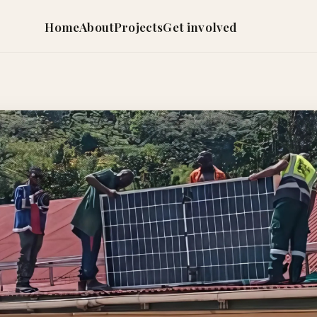
Home
About
Projects
Get involved