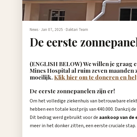
News ·
Jan 07, 2025
·
Daktari Team
De eerste zonnepane
(ENGLISH BELOW)
We willen je graag e
Mines Hospital al ruim zeven maanden z
moeilijk.
Klik hier om te doneren en he
De eerste zonnepanelen zijn er!
Om het volledige ziekenhuis van betrouwbare elekt
hebben een totale kostprijs van €40.000. Dankzij de
Dit bedrag werd gebruikt voor de
aankoop van de 
meer in het donker zitten, een eerste cruciale stap.