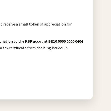
nd receive a small token of appreciation for
donation to the
KBF account BE10 0000 0000 0404
e a tax certificate from the King Baudouin