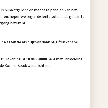
o) is bijna afgerond en met deze panelen kan het
leren, hopen we tegen de lente voldoende geld in te
itgang betekent.
ine attentie
als blijk van dank bij giften vanaf 40
 KBS rekening
BE10 0000 0000 0404
met vermelding
a de Koning Boudewijnstichting.