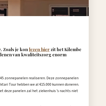
. Zoals je kon
lezen hier
zit het Kilembe
rlenen van kwaliteitszorg enorm
t 45 zonnepanelen realiseren. Deze zonnepanelen
Daktari Tour hebben we al €15.000 kunnen doneren.
t deze panelen zal het ziekenhuis ’s nachts niet