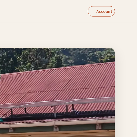
Account