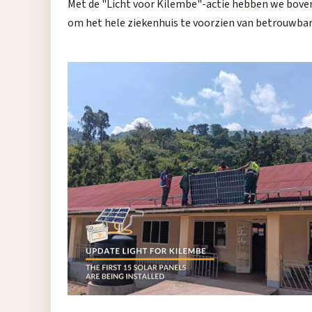
Met de "Licht voor Kilembe"-actie hebben we bovend
om het hele ziekenhuis te voorzien van betrouwbare