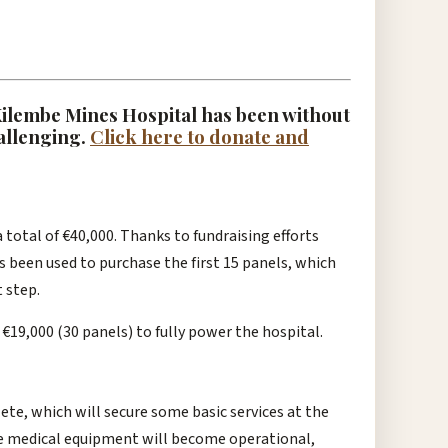
 Kilembe Mines Hospital has been without
hallenging.
Click here to donate and
a total of €40,000. Thanks to fundraising efforts
s been used to purchase the first 15 panels, which
t step.
€19,000 (30 panels) to fully power the hospital.
ete, which will secure some basic services at the
ore medical equipment will become operational,