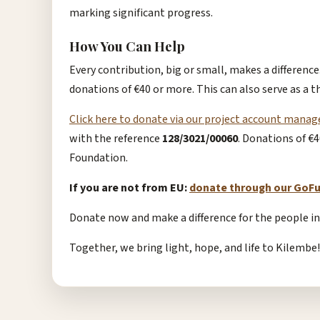
marking significant progress.
How You Can Help
Every contribution, big or small, makes a difference
donations of €40 or more. This can also serve as a th
Click here to donate via our project account mana
with the reference
128/3021/00060
. Donations of €4
Foundation.
If you are not from EU:
donate through our GoF
Donate now and make a difference for the people i
Together, we bring light, hope, and life to Kilembe!