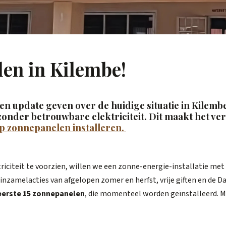
len in Kilembe!
en update geven over de huidige situatie in Kilembe
onder betrouwbare elektriciteit. Dit maakt het ve
lp zonnepanelen installeren.
riciteit te voorzien, willen we een zonne-energie-installatie me
 inzamelacties van afgelopen zomer en herfst, vrije giften en de 
eerste 15 zonnepanelen
, die momenteel worden geïnstalleerd. Me