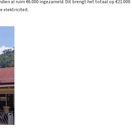
ien al ruim €6.000 ingezameld. Dit brengt het totaal op €21.000.
 elektriciteit.