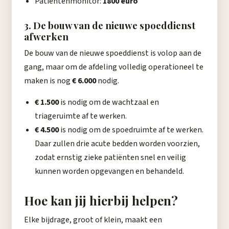
Patiëntenmonitor:
1800 euro
3. De bouw van de nieuwe spoeddienst
afwerken
De bouw van de nieuwe spoeddienst is volop aan de
gang, maar om de afdeling volledig operationeel te
maken is nog
€ 6.000
nodig.
€ 1.500
is nodig om de wachtzaal en
triageruimte af te werken.
€ 4.500
is nodig om de spoedruimte af te werken.
Daar zullen drie acute bedden worden voorzien,
zodat ernstig zieke patiënten snel en veilig
kunnen worden opgevangen en behandeld.
Hoe kan jij hierbij helpen?
Elke bijdrage, groot of klein, maakt een