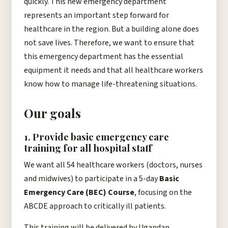
quickly. This new emergency department
represents an important step forward for
healthcare in the region. But a building alone does
not save lives. Therefore, we want to ensure that
this emergency department has the essential
equipment it needs and that all healthcare workers
know how to manage life-threatening situations.
Our goals
1. Provide basic emergency care
training for all hospital staff
We want all 54 healthcare workers (doctors, nurses
and midwives) to participate in a 5-day
Basic
Emergency Care (BEC) Course
, focusing on the
ABCDE approach to critically ill patients.
This training will be delivered by Ugandan