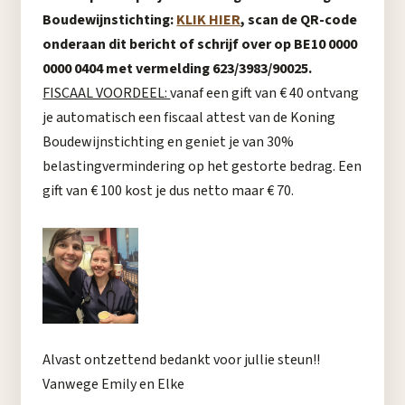
Boudewijnstichting:
KLIK HIER
, scan de QR-code
onderaan dit bericht of schrijf over op BE10 0000
0000 0404 met vermelding 623/3983/90025.
FISCAAL VOORDEEL:
vanaf een gift van € 40 ontvang
je automatisch een fiscaal attest van de Koning
Boudewijnstichting en geniet je van 30%
belastingvermindering op het gestorte bedrag. Een
gift van € 100 kost je dus netto maar € 70.
Alvast ontzettend bedankt voor jullie steun!!
Vanwege Emily en Elke