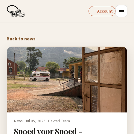
Account
Back to news
News ·
Jul 05, 2026
·
Daktari Team
Spoed voor Spoed -