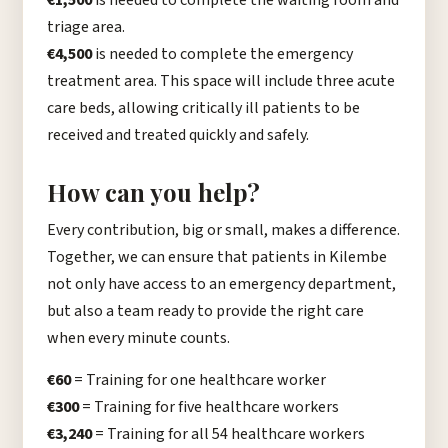
€1,500
is needed to complete the waiting room and
triage area.
€4,500
is needed to complete the emergency
treatment area. This space will include three acute
care beds, allowing critically ill patients to be
received and treated quickly and safely.
How can you help?
Every contribution, big or small, makes a difference.
Together, we can ensure that patients in Kilembe
not only have access to an emergency department,
but also a team ready to provide the right care
when every minute counts.
€60
= Training for one healthcare worker
€300
= Training for five healthcare workers
€3,240
= Training for all 54 healthcare workers