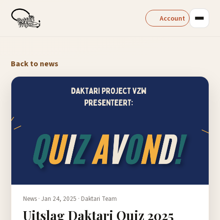
Account
Back to news
News ·
Jan 24, 2025
·
Daktari Team
Uitslag Daktari Quiz 2025